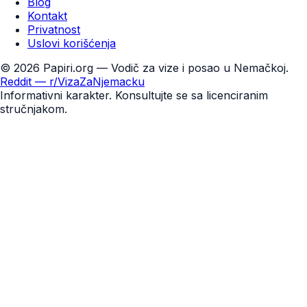
Blog
Kontakt
Privatnost
Uslovi korišćenja
©
2026
Papiri.org — Vodič za vize i posao u Nemačkoj.
Reddit — r/VizaZaNjemacku
Informativni karakter. Konsultujte se sa licenciranim
stručnjakom.