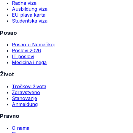
Radna viza
Ausbildung viza
EU plava karta
Studentska viza
Posao
Posao u Nemačkoj
Poslovi 2026
IT poslovi
Medicina i nega
Život
Troškovi života
Zdravstveno
Stanovanje
Anmeldung
Pravno
O nama