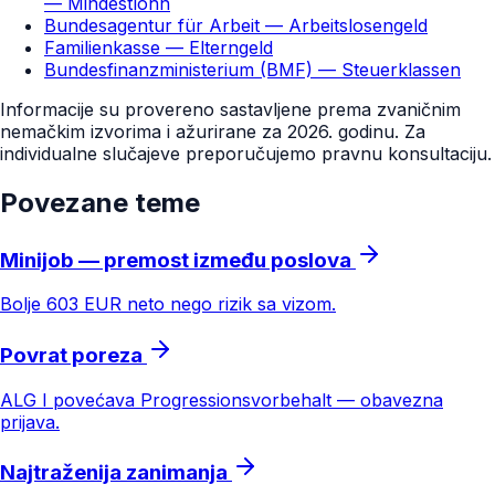
— Mindestlohn
Bundesagentur für Arbeit — Arbeitslosengeld
Familienkasse — Elterngeld
Bundesfinanzministerium (BMF) — Steuerklassen
Informacije su provereno sastavljene prema zvaničnim
nemačkim izvorima i ažurirane za 2026. godinu. Za
individualne slučajeve preporučujemo pravnu konsultaciju.
Povezane teme
Minijob — premost između poslova
Bolje 603 EUR neto nego rizik sa vizom.
Povrat poreza
ALG I povećava Progressionsvorbehalt — obavezna
prijava.
Najtraženija zanimanja