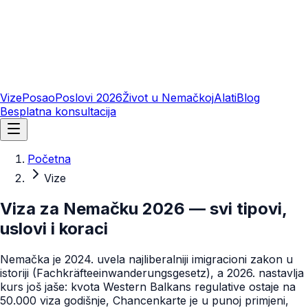
Vize
Posao
Poslovi 2026
Život u Nemačkoj
Alati
Blog
Besplatna konsultacija
Početna
Vize
Viza za Nemačku 2026 — svi tipovi,
uslovi i koraci
Nemačka je 2024. uvela najliberalniji imigracioni zakon u
istoriji (Fachkräfteeinwanderungsgesetz), a 2026. nastavlja
kurs još jaše: kvota Western Balkans regulative ostaje na
50.000 viza godišnje, Chancenkarte je u punoj primjeni,