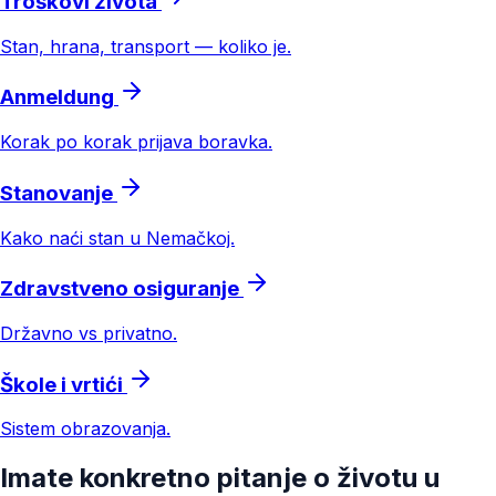
Troškovi života
Stan, hrana, transport — koliko je.
Anmeldung
Korak po korak prijava boravka.
Stanovanje
Kako naći stan u Nemačkoj.
Zdravstveno osiguranje
Državno vs privatno.
Škole i vrtići
Sistem obrazovanja.
Imate konkretno pitanje o životu u