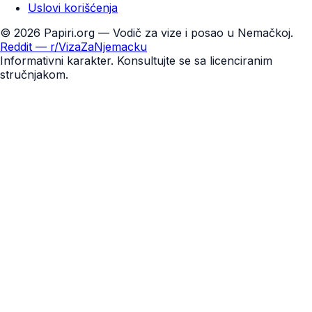
Uslovi korišćenja
©
2026
Papiri.org — Vodič za vize i posao u Nemačkoj.
Reddit — r/VizaZaNjemacku
Informativni karakter. Konsultujte se sa licenciranim
stručnjakom.