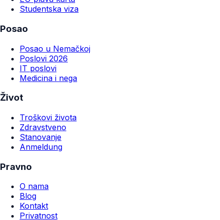
Studentska viza
Posao
Posao u Nemačkoj
Poslovi 2026
IT poslovi
Medicina i nega
Život
Troškovi života
Zdravstveno
Stanovanje
Anmeldung
Pravno
O nama
Blog
Kontakt
Privatnost