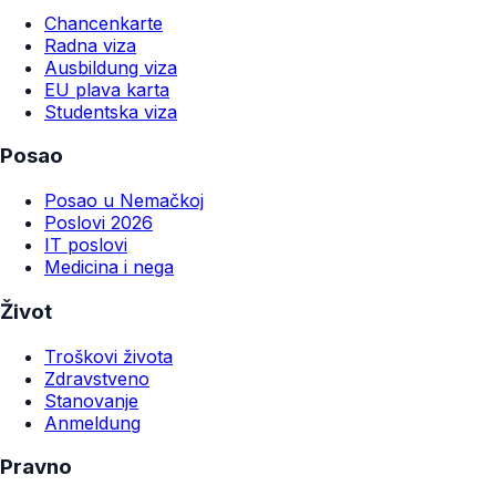
Chancenkarte
Radna viza
Ausbildung viza
EU plava karta
Studentska viza
Posao
Posao u Nemačkoj
Poslovi 2026
IT poslovi
Medicina i nega
Život
Troškovi života
Zdravstveno
Stanovanje
Anmeldung
Pravno