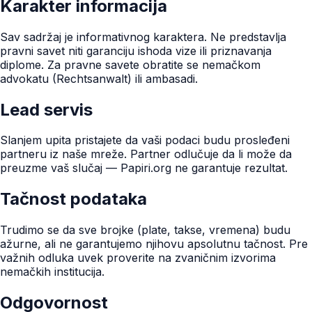
Karakter informacija
Sav sadržaj je informativnog karaktera. Ne predstavlja
pravni savet niti garanciju ishoda vize ili priznavanja
diplome. Za pravne savete obratite se nemačkom
advokatu (Rechtsanwalt) ili ambasadi.
Lead servis
Slanjem upita pristajete da vaši podaci budu prosleđeni
partneru iz naše mreže. Partner odlučuje da li može da
preuzme vaš slučaj — Papiri.org ne garantuje rezultat.
Tačnost podataka
Trudimo se da sve brojke (plate, takse, vremena) budu
ažurne, ali ne garantujemo njihovu apsolutnu tačnost. Pre
važnih odluka uvek proverite na zvaničnim izvorima
nemačkih institucija.
Odgovornost