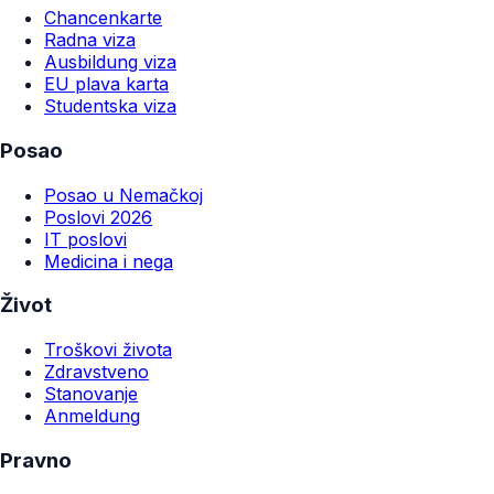
Chancenkarte
Radna viza
Ausbildung viza
EU plava karta
Studentska viza
Posao
Posao u Nemačkoj
Poslovi 2026
IT poslovi
Medicina i nega
Život
Troškovi života
Zdravstveno
Stanovanje
Anmeldung
Pravno