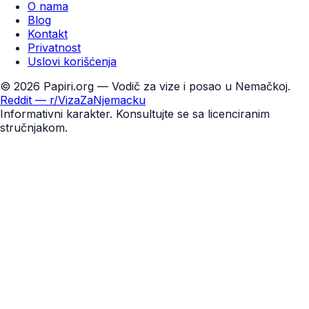
O nama
Blog
Kontakt
Privatnost
Uslovi korišćenja
©
2026
Papiri.org — Vodič za vize i posao u Nemačkoj.
Reddit — r/VizaZaNjemacku
Informativni karakter. Konsultujte se sa licenciranim
stručnjakom.