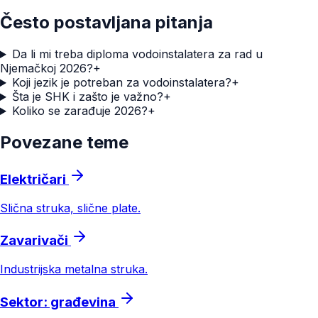
Često postavljana pitanja
Da li mi treba diploma vodoinstalatera za rad u
Njemačkoj 2026?
+
Koji jezik je potreban za vodoinstalatera?
+
Šta je SHK i zašto je važno?
+
Koliko se zarađuje 2026?
+
Povezane teme
Električari
Slična struka, slične plate.
Zavarivači
Industrijska metalna struka.
Sektor: građevina