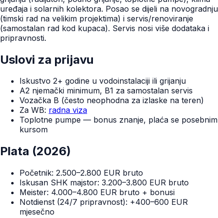
uređaja i solarnih kolektora. Posao se dijeli na novogradnju
(timski rad na velikim projektima) i servis/renoviranje
(samostalan rad kod kupaca). Servis nosi više dodataka i
pripravnosti.
Uslovi za prijavu
Iskustvo 2+ godine u vodoinstalaciji ili grijanju
A2 njemački minimum, B1 za samostalan servis
Vozačka B (često neophodna za izlaske na teren)
Za WB:
radna viza
Toplotne pumpe — bonus znanje, plaća se posebnim
kursom
Plata (2026)
Početnik: 2.500–2.800 EUR bruto
Iskusan SHK majstor: 3.200–3.800 EUR bruto
Meister: 4.000–4.800 EUR bruto + bonusi
Notdienst (24/7 pripravnost): +400–600 EUR
mjesečno