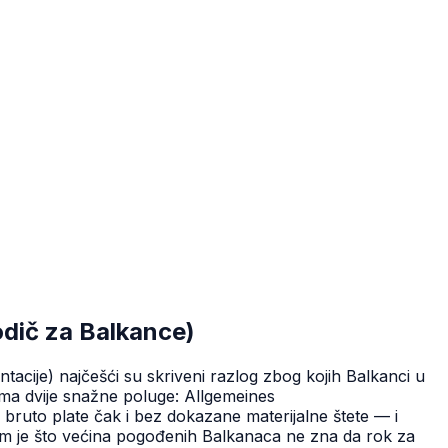
odič za Balkance)
ijentacije) najčešći su skriveni razlog zbog kojih Balkanci u
ima dvije snažne poluge: Allgemeines
 bruto plate čak i bez dokazane materijalne štete — i
m je što većina pogođenih Balkanaca ne zna da rok za