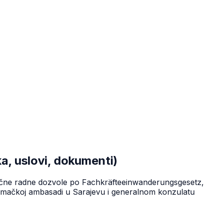
a, uslovi, dokumenti)
lasične radne dozvole po Fachkräfteeinwanderungsgesetz,
jemačkoj ambasadi u Sarajevu i generalnom konzulatu