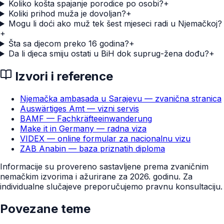
Koliko košta spajanje porodice po osobi?
+
Koliki prihod muža je dovoljan?
+
Mogu li doći ako muž tek šest mjeseci radi u Njemačkoj?
+
Šta sa djecom preko 16 godina?
+
Da li djeca smiju ostati u BiH dok suprug-žena dođu?
+
Izvori i reference
Njemačka ambasada u Sarajevu — zvanična stranica
Auswärtiges Amt — vizni servis
BAMF — Fachkräfteeinwanderung
Make it in Germany — radna viza
VIDEX — online formular za nacionalnu vizu
ZAB Anabin — baza priznatih diploma
Informacije su provereno sastavljene prema zvaničnim
nemačkim izvorima i ažurirane za 2026. godinu. Za
individualne slučajeve preporučujemo pravnu konsultaciju.
Povezane teme