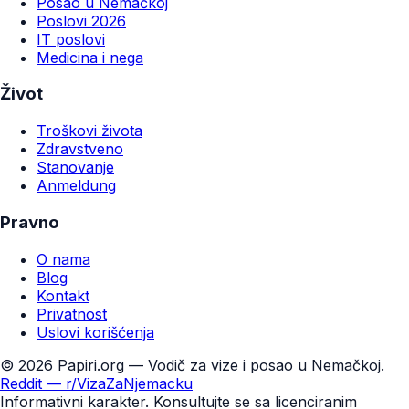
Posao u Nemačkoj
Poslovi 2026
IT poslovi
Medicina i nega
Život
Troškovi života
Zdravstveno
Stanovanje
Anmeldung
Pravno
O nama
Blog
Kontakt
Privatnost
Uslovi korišćenja
©
2026
Papiri.org — Vodič za vize i posao u Nemačkoj.
Reddit — r/VizaZaNjemacku
Informativni karakter. Konsultujte se sa licenciranim