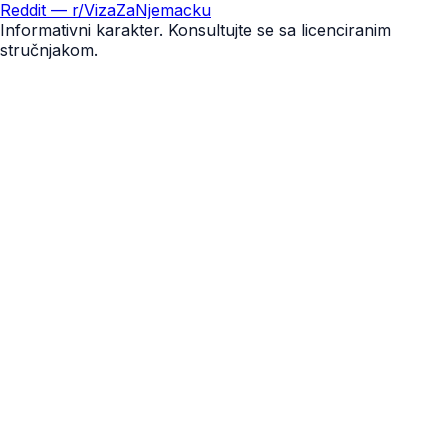
Reddit — r/VizaZaNjemacku
Informativni karakter. Konsultujte se sa licenciranim
stručnjakom.