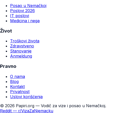
Posao u Nemačkoj
Poslovi 2026
IT poslovi
Medicina i nega
Život
Troškovi života
Zdravstveno
Stanovanje
Anmeldung
Pravno
O nama
Blog
Kontakt
Privatnost
Uslovi korišćenja
©
2026
Papiri.org — Vodič za vize i posao u Nemačkoj.
Reddit — r/VizaZaNjemacku