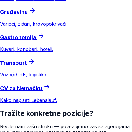
Građevina
Varioci, zidari, krovo­pokrivači.
Gastronomija
Kuvari, konobari, hoteli.
Transport
Vozači C+E, logistika.
CV za Nemačku
Kako napisati Lebenslauf.
Tražite konkretne pozicije?
Recite nam vašu struku — povezujemo vas sa agencijama