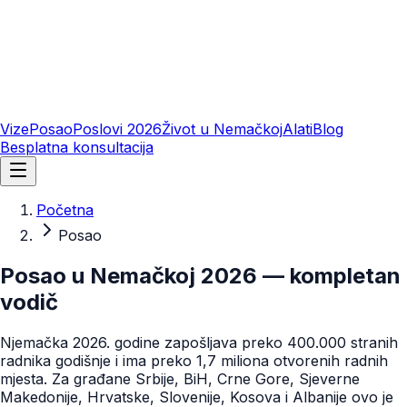
Vize
Posao
Poslovi 2026
Život u Nemačkoj
Alati
Blog
Besplatna konsultacija
Početna
Posao
Posao u Nemačkoj 2026 — kompletan
vodič
Njemačka 2026. godine zapošljava preko 400.000 stranih
radnika godišnje i ima preko 1,7 miliona otvorenih radnih
mjesta. Za građane Srbije, BiH, Crne Gore, Sjeverne
Makedonije, Hrvatske, Slovenije, Kosova i Albanije ovo je