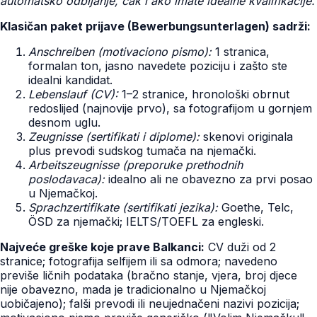
automatsko odbijanje, čak i ako imate idealne kvalifikacije.
Klasičan paket prijave (Bewerbungsunterlagen) sadrži:
Anschreiben (motivaciono pismo):
1 stranica,
formalan ton, jasno navedete poziciju i zašto ste
idealni kandidat.
Lebenslauf (CV):
1–2 stranice, hronološki obrnut
redoslijed (najnovije prvo), sa fotografijom u gornjem
desnom uglu.
Zeugnisse (sertifikati i diplome):
skenovi originala
plus prevodi sudskog tumača na njemački.
Arbeitszeugnisse (preporuke prethodnih
poslodavaca):
idealno ali ne obavezno za prvi posao
u Njemačkoj.
Sprachzertifikate (sertifikati jezika):
Goethe, Telc,
ÖSD za njemački; IELTS/TOEFL za engleski.
Najveće greške koje prave Balkanci:
CV duži od 2
stranice; fotografija selfijem ili sa odmora; navedeno
previše ličnih podataka (bračno stanje, vjera, broj djece
nije obavezno, mada je tradicionalno u Njemačkoj
uobičajeno); falši prevodi ili neujednačeni nazivi pozicija;