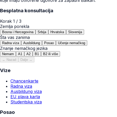
koje imaju otvorene ugovore za zapadni Balkan.
Besplatna konsultacija
Korak
1
/ 3
Zemlja porekla
Bosna i Hercegovina
Srbija
Hrvatska
Slovenija
Šta vas zanima
Radna viza
Ausbildung
Posao
Učenje nemačkog
Znanje nemačkog jezika
Nemam
A1
A2
B1
B2 ili više
← Nazad
Dalje →
Vize
Chancenkarte
Radna viza
Ausbildung viza
EU plava karta
Studentska viza
Posao