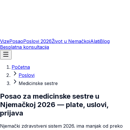
Vize
Posao
Poslovi 2026
Život u Nemačkoj
Alati
Blog
Besplatna konsultacija
Početna
Poslovi
Medicinske sestre
Posao za medicinske sestre u
Njemačkoj 2026 — plate, uslovi,
prijava
Njemački zdravstveni sistem 2026. ima manjak od preko