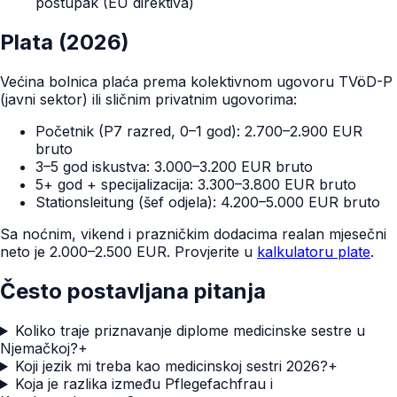
postupak (EU direktiva)
Plata (2026)
Većina bolnica plaća prema kolektivnom ugovoru TVöD-P
(javni sektor) ili sličnim privatnim ugovorima:
Početnik (P7 razred, 0–1 god): 2.700–2.900 EUR
bruto
3–5 god iskustva: 3.000–3.200 EUR bruto
5+ god + specijalizacija: 3.300–3.800 EUR bruto
Stationsleitung (šef odjela): 4.200–5.000 EUR bruto
Sa noćnim, vikend i prazničkim dodacima realan mjesečni
neto je 2.000–2.500 EUR. Provjerite u
kalkulatoru plate
.
Često postavljana pitanja
Koliko traje priznavanje diplome medicinske sestre u
Njemačkoj?
+
Koji jezik mi treba kao medicinskoj sestri 2026?
+
Koja je razlika između Pflegefachfrau i