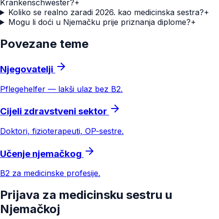
Krankenschwester?
+
Koliko se realno zaradi 2026. kao medicinska sestra?
+
Mogu li doći u Njemačku prije priznanja diplome?
+
Povezane teme
Njegovatelji
Pflegehelfer — lakši ulaz bez B2.
Cijeli zdravstveni sektor
Doktori, fizioterapeuti, OP-sestre.
Učenje njemačkog
B2 za medicinske profesije.
Prijava za medicinsku sestru u
Njemačkoj