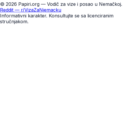
©
2026
Papiri.org — Vodič za vize i posao u Nemačkoj.
Reddit — r/VizaZaNjemacku
Informativni karakter. Konsultujte se sa licenciranim
stručnjakom.