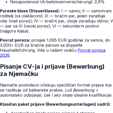
Nezaposlenost (Arbeitslosenversicherung): 2,6%
Poreske klase (Steuerklasse):
I — samci; II — samohrani
roditelji (sa olakšicom); III — bračni par, jedan zarađuje
više (mali porez); IV — bračni par, oboje zarađuju slično; V
— par sa III (visoki porez); VI — sekundarni poslovi
(najgora klasa).
Povrat poreza:
prosjek 1.095 EUR godišnje za samce, do
3.000+ EUR za bračne parove sa doppelte
Haushaltsführung. Više u našem vodiču
Povrat poreza
2026
.
Pisanje CV-ja i prijave (Bewerbung)
za Njemačku
Njemački poslodavci očekuju specifičan format prijave koji
se razlikuje od balkanske prakse.
Loš Bewerbung =
automatsko odbijanje, čak i ako imate idealne kvalifikacije.
Klasičan paket prijave (Bewerbungsunterlagen) sadrži: