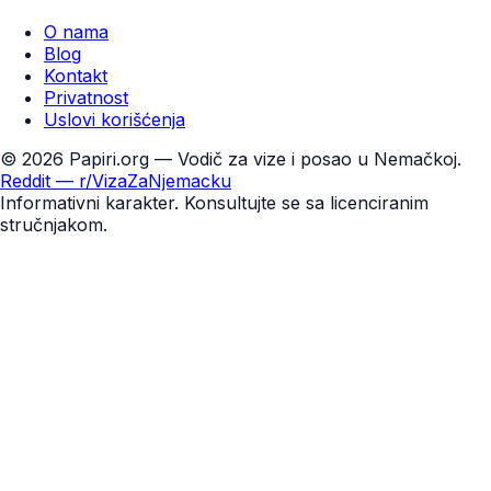
O nama
Blog
Kontakt
Privatnost
Uslovi korišćenja
©
2026
Papiri.org — Vodič za vize i posao u Nemačkoj.
Reddit — r/VizaZaNjemacku
Informativni karakter. Konsultujte se sa licenciranim
stručnjakom.