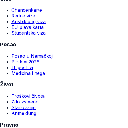
Chancenkarte
Radna viza
Ausbildung viza
EU plava karta
Studentska viza
Posao
Posao u Nemačkoj
Poslovi 2026
IT poslovi
Medicina i nega
Život
Troškovi života
Zdravstveno
Stanovanje
Anmeldung
Pravno