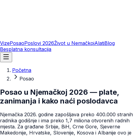
Vize
Posao
Poslovi 2026
Život u Nemačkoj
Alati
Blog
Besplatna konsultacija
Početna
Posao
Posao u Njemačkoj 2026 — plate,
zanimanja i kako naći poslodavca
Njemačka 2026. godine zapošljava preko 400.000 stranih
radnika godišnje i ima preko 1,7 miliona otvorenih radnih
mjesta. Za građane Srbije, BiH, Crne Gore, Sjeverne
Makedonije, Hrvatske, Slovenije, Kosova i Albanije ovo je